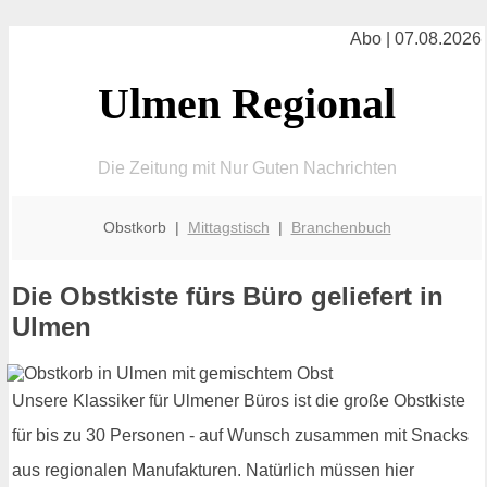
Abo | 07.08.2026
Ulmen Regional
Die Zeitung mit Nur Guten Nachrichten
Obstkorb |
Mittagstisch
|
Branchenbuch
Die Obstkiste fürs Büro geliefert in
Ulmen
Unsere Klassiker für Ulmener Büros ist die große Obstkiste
für bis zu 30 Personen - auf Wunsch zusammen mit Snacks
aus regionalen Manufakturen. Natürlich müssen hier