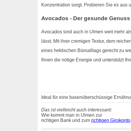
Konzentration sorgt. Probieren Sie es aus un
Avocados - Der gesunde Genuss
Avocados sind auch in Ulmen weit mehr als e
lässt. Mit ihrer cremigen Textur, dem reich
eines hektischen Büroalltags gerecht zu wer
Ihnen die nötige Energie und unterstützt Ihr
Ideal für eine basenüberschüssige Ernähru
Das ist vielleicht auch interessant:
Wie kommt man in Ulmen zur
richtigen Bank und zum
richtigen Girokonto