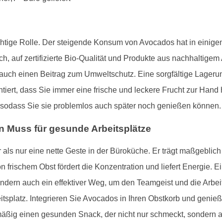
ichtige Rolle. Der steigende Konsum von Avocados hat in eini
h, auf zertifizierte Bio-Qualität und Produkte aus nachhaltigem
 auch einen Beitrag zum Umweltschutz. Eine sorgfältige Lager
antiert, dass Sie immer eine frische und leckere Frucht zur Ha
, sodass Sie sie problemlos auch später noch genießen können.
n Muss für gesunde Arbeitsplätze
als nur eine nette Geste in der Büroküche. Er trägt maßgeblich
 frischem Obst fördert die Konzentration und liefert Energie. Ei
ndern auch ein effektiver Weg, um den Teamgeist und die Arbei
splatz. Integrieren Sie Avocados in Ihren Obstkorb und genießen
äßig einen gesunden Snack, der nicht nur schmeckt, sondern 