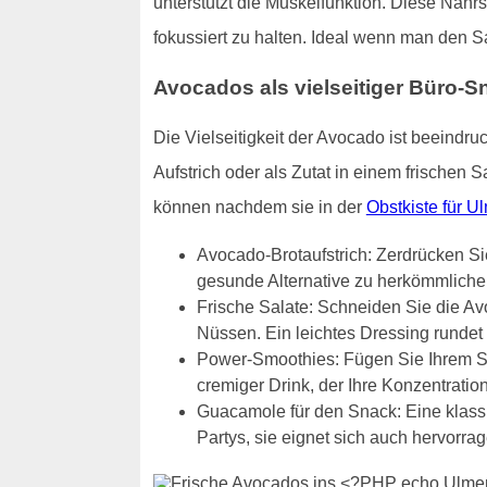
unterstützt die Muskelfunktion. Diese Nähr
fokussiert zu halten. Ideal wenn man den S
Avocados als vielseitiger Büro-S
Die Vielseitigkeit der Avocado ist beeindru
Aufstrich oder als Zutat in einem frischen 
können nachdem sie in der
Obstkiste für U
Avocado-Brotaufstrich: Zerdrücken Sie
gesunde Alternative zu herkömmlichen
Frische Salate: Schneiden Sie die Av
Nüssen. Ein leichtes Dressing runde
Power-Smoothies: Fügen Sie Ihrem S
cremiger Drink, der Ihre Konzentration
Guacamole für den Snack: Eine klassis
Partys, sie eignet sich auch hervorr