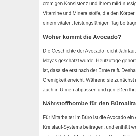
cremigen Konsistenz und ihrem mild-nussigen
Vitamine und Mineralstoffe, die den Körper 
einem vitalen, leistungsfähigen Tag beitrag
Woher kommt die Avocado?
Die Geschichte der Avocado reicht Jahrtau
Mayas geschätzt wurde. Heutzutage gehör
ist, dass sie erst nach der Ernte reift. Desh
Cremigkeit erreicht. Während sie zunächst 
auch in Ulmen abpassen und genießen Ihr
Nährstoffbombe für den Büroallt
Für Mitarbeiter im Büro ist die Avocado ein 
Kreislauf-Systems beitragen, und enthält w