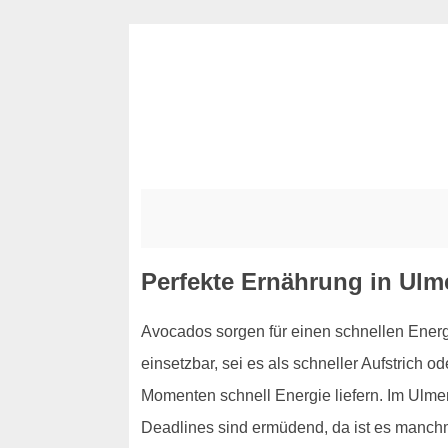
Perfekte Ernährung in Ul
Avocados sorgen für einen schnellen Energi
einsetzbar, sei es als schneller Aufstrich 
Momenten schnell Energie liefern. Im Ulmen
Deadlines sind ermüdend, da ist es manchma