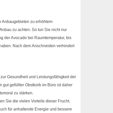
gen Anbaugebieten zu erhöhtem
 Anbau zu achten. So tun Sie nicht nur
ung der Avocado bei Raumtemperatur, bis
nd haben. Nach dem Anschneiden verhindert
 zur Gesundheit und Leistungsfähigkeit der
n gut gefüllter Obstkorb im Büro ist daher
tsmoral zu stärken.
 Sie die vielen Vorteile dieser Frucht.
auch für anhaltende Energie und bessere