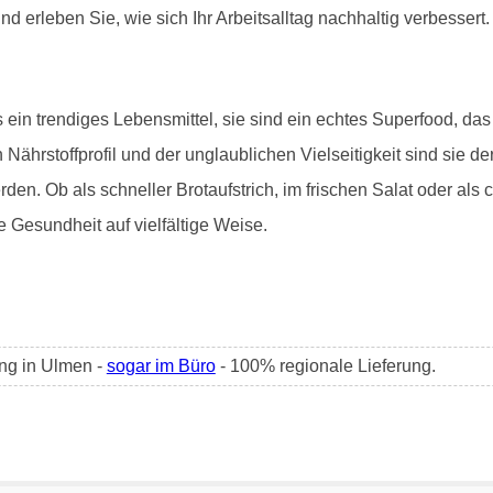
d erleben Sie, wie sich Ihr Arbeitsalltag nachhaltig verbessert.
in trendiges Lebensmittel, sie sind ein echtes Superfood, das s
en Nährstoffprofil und der unglaublichen Vielseitigkeit sind sie
den. Ob als schneller Brotaufstrich, im frischen Salat oder als 
e Gesundheit auf vielfältige Weise.
ng in Ulmen -
sogar im Büro
- 100% regionale Lieferung.