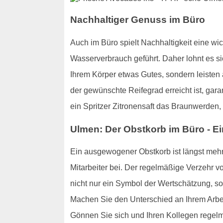
Nachhaltiger Genuss im Büro
Auch im Büro spielt Nachhaltigkeit eine w
Wasserverbrauch geführt. Daher lohnt es sic
Ihrem Körper etwas Gutes, sondern leisten
der gewünschte Reifegrad erreicht ist, gar
ein Spritzer Zitronensaft das Braunwerden
Ulmen: Der Obstkorb im Büro - Ei
Ein ausgewogener Obstkorb ist längst mehr 
Mitarbeiter bei. Der regelmäßige Verzehr von
nicht nur ein Symbol der Wertschätzung, so
Machen Sie den Unterschied an Ihrem Arbeit
Gönnen Sie sich und Ihren Kollegen regelm